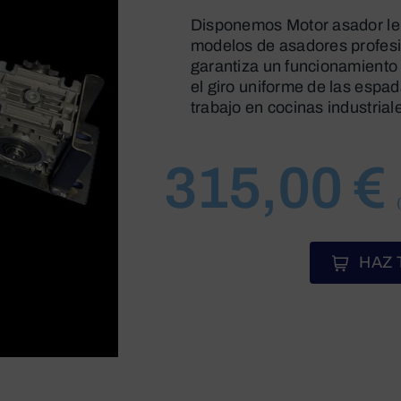
Disponemos Motor asador leñ
modelos de asadores profesi
garantiza un funcionamiento 
el giro uniforme de las espa
trabajo en cocinas industrial
315,00
€
HAZ 