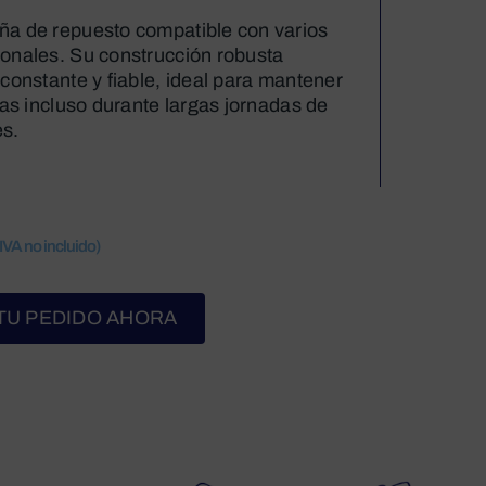
a de repuesto compatible con varios
onales. Su construcción robusta
constante y fiable, ideal para mantener
das incluso durante largas jornadas de
es.
(IVA no incluido)
TU PEDIDO AHORA