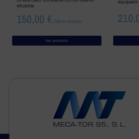
equipado 
eficiente
210,
150,00
€
(IVA no incluido)
Ver producto