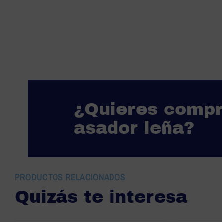
¿Quieres compr
asador leña?
PRODUCTOS RELACIONADOS
Quizás te interesa