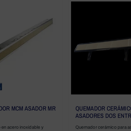
DOR MCM ASADOR MR
QUEMADOR CERÁMIC
ASADORES DOS ENT
 en acero inoxidable y
Quemador cerámico para a