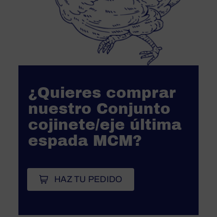
¿Quieres comprar
nuestro Conjunto
cojinete/eje última
espada MCM?
HAZ TU PEDIDO