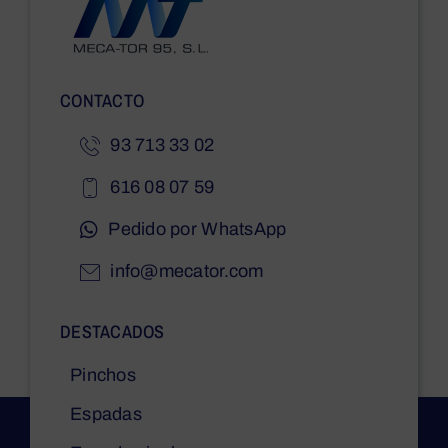
CONTACTO
93 713 33 02
616 08 07 59
Pedido por WhatsApp
info@mecator.com
DESTACADOS
Pinchos
Espadas