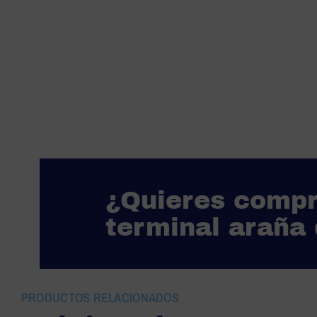
¿Quieres compr
terminal araña
PRODUCTOS RELACIONADOS