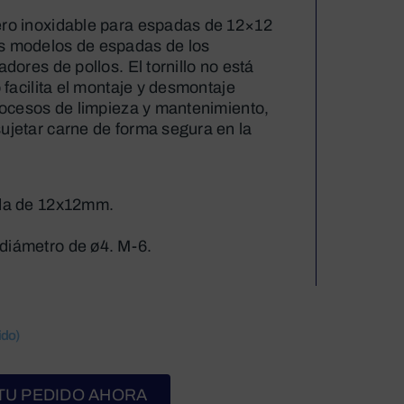
ero inoxidable para espadas de 12×12
s modelos de espadas de los
dores de pollos. El tornillo no está
o facilita el montaje y desmontaje
procesos de limpieza y mantenimiento,
ujetar carne de forma segura en la
ada de 12x12mm.
diámetro de ø4. M-6.
ido)
TU PEDIDO AHORA