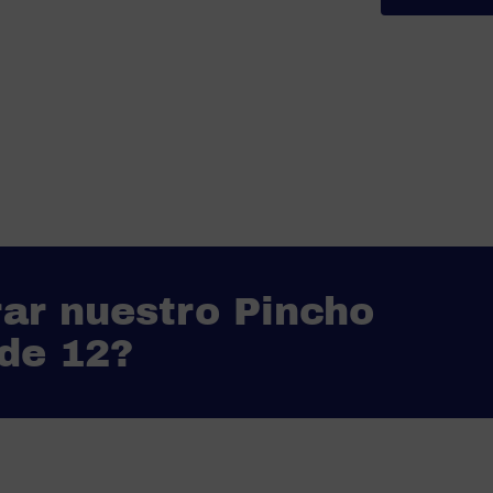
ar nuestro Pincho
 de 12?