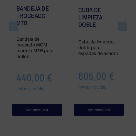
BANDEJA DE
CUBA DE
TROCEADO
LIMPIEZA
MTB
DOBLE
Bandeja de
Cuba de limpieza
troceado MCM
doble para
modelo MTB para
espadas de asador
pollos
605,00
€
440,00
€
(IVA no incluido)
(IVA no incluido)
Ver producto
Ver producto