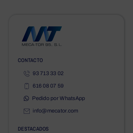
CONTACTO
93 713 33 02
616 08 07 59
Pedido por WhatsApp
info@mecator.com
DESTACADOS