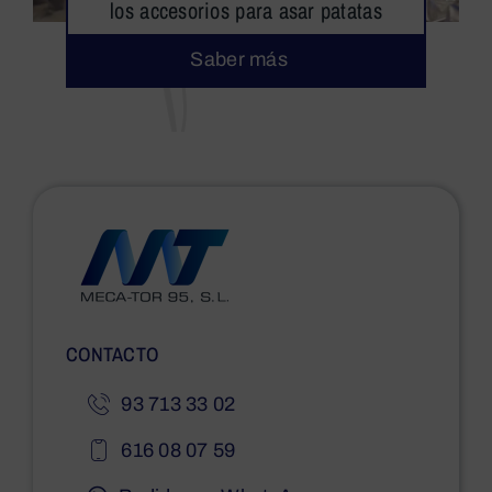
los accesorios para asar patatas
Saber más
CONTACTO
93 713 33 02
616 08 07 59